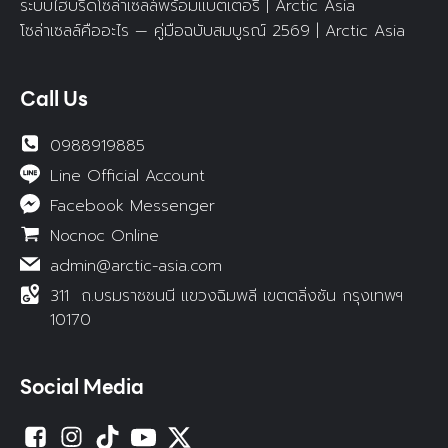
ระบบไฮบริดโซล่าเซลล์พร้อมแบตเตอรี่ | Arctic Asia
โซล่าเซลล์คืออะไร — คู่มือฉบับสมบูรณ์ 2569 | Arctic Asia
Call Us
0988919885
Line Official Account
Facebook Messenger
Nocnoc Online
admin@arctic-asia.com
311 ถ.บรมราชชนนี แขวงฉิมพลี เขตตลิ่งชัน กรุงเทพฯ
10170
Social Media