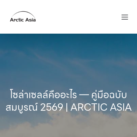
โซล่าเซลล์คืออะไร — คู่มือฉบับ
สมบูรณ์ 2569 | ARCTIC ASIA