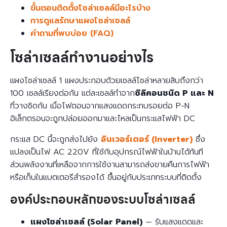
ขั้นตอนติดตั้งโซล่าเซลล์มีอะไรบ้าง
การดูแลรักษาแผงโซล่าเซลล์
คำถามที่พบบ่อย (FAQ)
โซล่าเซลล์ทำงานอย่างไร
แผงโซล่าเซลล์ 1 แผงประกอบด้วยเซลล์โซล่าหลายสิบถึงกว่า
100 เซลล์เรียงต่อกัน แต่ละเซลล์ทำจาก
ซิลิคอนชนิด P และ N
ที่วางชิดกัน เมื่อโฟตอนจากแสงแดดกระทบรอยต่อ P-N
อิเล็กตรอนจะถูกปล่อยออกมาและไหลเป็นกระแสไฟฟ้า DC
กระแส DC นี้จะถูกส่งไปยัง
อินเวอร์เตอร์ (Inverter)
ซึ่ง
แปลงเป็นไฟ AC 220V ที่ใช้กับอุปกรณ์ไฟฟ้าในบ้านได้ทันที
ส่วนพลังงานที่เหลือจากการใช้งานสามารถส่งขายคืนการไฟฟ้า
หรือเก็บในแบตเตอรีสำรองได้ ขึ้นอยู่กับประเภทระบบที่ติดตั้ง
องค์ประกอบหลักของระบบโซล่าเซลล์
แผงโซล่าเซลล์ (Solar Panel)
— รับแสงแดดและ