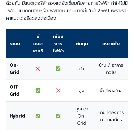
ด้วยกัน มีแบตเตอรีสำรองแต่ยังเชื่อมกับสายการไฟฟ้า ทำให้ไม่มี
ไฟดับแม้แดดน้อยหรือไฟฟ้าดับ นิยมมากขึ้นในปี 2569 เพราะรา
คาแบตเตอรีลดลงต่อเนื่อง
มี
เชื่อม
ระบบ
แบต
การ
ต้นทุน
เหมาะกับ
เตอรี
ไฟฟ้า
On-
บ้าน / อาคาร
ต่ำ
Grid
ทั่วไป
Off-
สูง
พื้นที่ห่างไกล
Grid
สูงกว่า
บ้านที่ต้องการ
Hybrid
On-
ความเสถียร
Grid