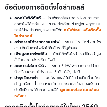
ข้อดีของการติดตั้งโซล่าเซลล์
ลดค่าไฟได้ทันที
— บ้านพักอาศัยขนาด 5 kW สามารถ
ลดค่าไฟได้เฉลี่ย 50–70% ต่อเดือน ขึ้นอยู่กับพฤติกรรม
การใช้ไฟ อ่านข้อมูลเพิ่มเติมได้ที่
ค่าไฟก่อน-หลังติดตั้ง
โซล่าเซลล์
สร้างรายได้จากการขายไฟ
— ระบบ On-Grid ขายไฟ
ส่วนเกินคืนการไฟฟ้าได้ในอัตราที่รัฐกำหนด
เพิ่มมูลค่าทรัพย์สิน
— บ้านที่ติดตั้งโซล่าเซลล์มีมูลค่าสูง
ขึ้นในตลาดอสังหาริมทรัพย์
ลดการปล่อย CO₂
— ระบบ 5 kW ช่วยลดการปล่อย
ก๊าซเรือนกระจกได้ราว 4–5 ตัน CO₂ ต่อปี
บำรุงรักษาต่ำ
— แผงโซล่าเซลล์ไม่มีชิ้นส่วนที่เคลื่อนไหว
ค่าดูแลรักษาต่ำมาก หากทำความสะอาดสม่ำเสมอจะรักษา
ประสิทธิภาพได้ตลอด อ่านวิธี
ดูแลแผงโซล่าเซลล์บน
หลังคา