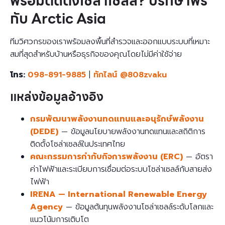
พร้อมติดตั้งโซล่าเซลล์? ปรึกษาฟรี
กับ Arctic Asia
ทีมวิศวกรของเราพร้อมลงพื้นที่สำรวจและออกแบบระบบที่เหมาะ
สมที่สุดสำหรับบ้านหรือธุรกิจของคุณโดยไม่มีค่าใช้จ่าย
โทร:
098-891-9885
|
ทักไลน์ @808zvaku
แหล่งข้อมูลอ้างอิง
กรมพัฒนาพลังงานทดแทนและอนุรักษ์พลังงาน
(DEDE)
— ข้อมูลนโยบายพลังงานทดแทนและสถิติการ
ติดตั้งโซล่าเซลล์ในประเทศไทย
คณะกรรมการกำกับกิจการพลังงาน (ERC)
— อัตรา
ค่าไฟฟ้าและระเบียบการเชื่อมต่อระบบโซล่าเซลล์กับสายส่ง
ไฟฟ้า
IRENA — International Renewable Energy
Agency
— ข้อมูลต้นทุนพลังงานโซล่าเซลล์ระดับโลกและ
แนวโน้มการเติบโต