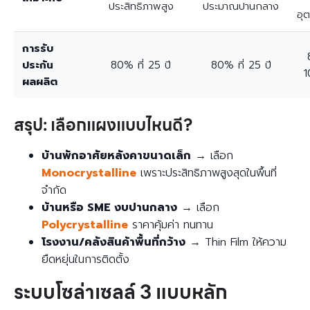
ประสิทธิภาพสูง
ประมาณปานกลาง
อุ
การรับ
ประกัน
80% ที่ 25 ปี
80% ที่ 25 ปี
1
ผลผลิต
สรุป: เลือกแผงแบบไหนดี?
บ้านพักอาศัยหลังคาขนาดเล็ก
→ เลือก
Monocrystalline
เพราะประสิทธิภาพสูงสุดในพื้นที่
จำกัด
บ้านหรือ SME งบปานกลาง
→ เลือก
Polycrystalline
ราคาคุ้มค่า ทนทาน
โรงงาน/คลังสินค้าพื้นที่กว้าง
→ Thin Film ให้ความ
ยืดหยุ่นในการติดตั้ง
ระบบโซล่าเซลล์ 3 แบบหลัก