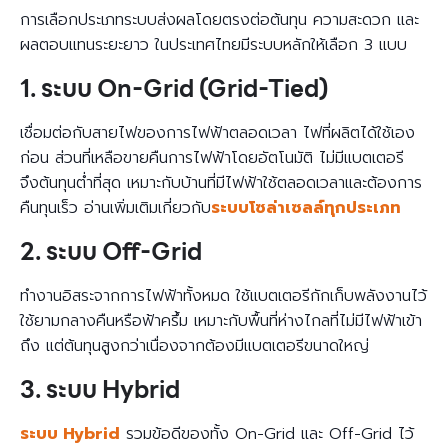
การเลือกประเภทระบบส่งผลโดยตรงต่อต้นทุน ความสะดวก และ
ผลตอบแทนระยะยาว ในประเทศไทยมีระบบหลักให้เลือก 3 แบบ
1. ระบบ On-Grid (Grid-Tied)
เชื่อมต่อกับสายไฟของการไฟฟ้าตลอดเวลา ไฟที่ผลิตได้ใช้เอง
ก่อน ส่วนที่เหลือขายคืนการไฟฟ้าโดยอัตโนมัติ ไม่มีแบตเตอรี
จึงต้นทุนต่ำที่สุด เหมาะกับบ้านที่มีไฟฟ้าใช้ตลอดเวลาและต้องการ
คืนทุนเร็ว อ่านเพิ่มเติมเกี่ยวกับ
ระบบโซล่าเซลล์ทุกประเภท
2. ระบบ Off-Grid
ทำงานอิสระจากการไฟฟ้าทั้งหมด ใช้แบตเตอรีกักเก็บพลังงานไว้
ใช้ยามกลางคืนหรือฟ้าครึ้ม เหมาะกับพื้นที่ห่างไกลที่ไม่มีไฟฟ้าเข้า
ถึง แต่ต้นทุนสูงกว่าเนื่องจากต้องมีแบตเตอรีขนาดใหญ่
3. ระบบ Hybrid
ระบบ Hybrid
รวมข้อดีของทั้ง On-Grid และ Off-Grid ไว้