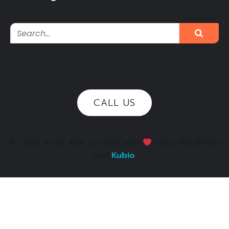
CALL US
© 2026 Arctic Asia. Created with
using WordPress
and
Kubio