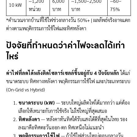
~1,200
6,000
~1,500–2,500
~60–
10 kW
หน่วย
บาท
บาท
75%
*คำนวณจากบ้านที่ใช้ไฟช่วงกลางวัน 50%+ | ผลลัพธ์จริงอาจแตก
ต่างตามพฤติกรรมการใช้ไฟและทิศหลังคา
ปัจจัยที่กำหนดว่าค่าไฟจะลดได้เท่า
ไหร่
ค่าไฟที่ลดได้หลังติดโซลาร์เซลล์ขึ้นอยู่กับ 4 ปัจจัยหลัก
ได้แก่
ขนาดระบบ ทิศทางหลังคา พฤติกรรมการใช้ไฟ และประเภทระบบ
(On-Grid vs Hybrid)
ขนาดระบบ (kW)
— ระบบใหญ่ผลิตไฟได้มากกว่า แต่ต้อง
เลือกให้เหมาะกับการใช้จริง ไม่ใช่ใหญ่ที่สุดเสมอ
ทิศหลังคา
— หลังคาหันทิศใต้รับแสงได้ดีที่สุดในไทย รอง
ลงมาคือทิศตะวันออก-ตก ทิศเหนือไม่แนะนำ
พฤติกรรมการใช้ไฟ
— ถ้าใช้ไฟส่วนใหญ่ตอนกลางวัน