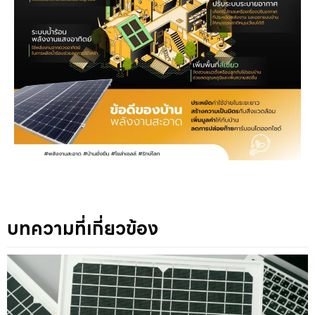
บทความที่เกี่ยวข้อง