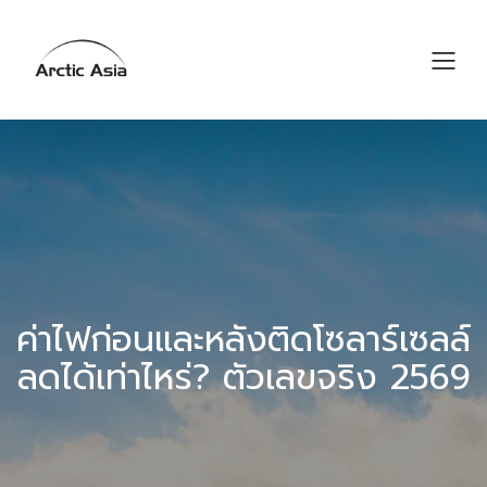
ค่าไฟก่อนและหลังติดโซลาร์เซลล์
ลดได้เท่าไหร่? ตัวเลขจริง 2569