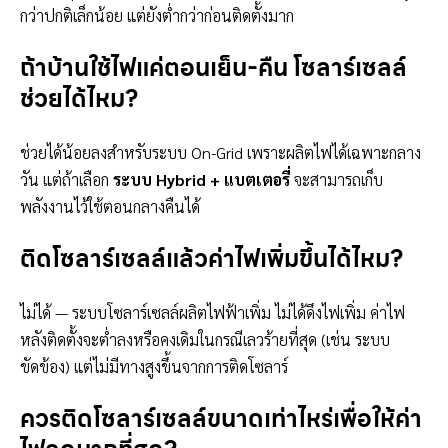
กว่าปกติเล็กน้อย แต่ยังต่ำกว่าก่อนติดตั้งมาก
ถ้าบ้านใช้ไฟแค่ตอนเย็น-คืน โซลาร์เซลล์
ช่วยได้ไหม?
ช่วยได้น้อยลงสำหรับระบบ On-Grid เพราะผลิตไฟได้เฉพาะกลาง
วัน แต่ถ้าเลือก
ระบบ Hybrid + แบตเตอรี่
จะสามารถเก็บ
พลังงานไว้ใช้ตอนกลางคืนได้
ติดโซลาร์เซลล์แล้วค่าไฟเพิ่มขึ้นได้ไหม?
ไม่ได้ — ระบบโซลาร์เซลล์ผลิตไฟฟ้าเพิ่ม ไม่ได้ดึงไฟเพิ่ม ค่าไฟ
หลังติดตั้งจะต่ำลงหรือคงเดิมในกรณีเลวร้ายที่สุด (เช่น ระบบ
ขัดข้อง) แต่ไม่มีทางสูงขึ้นจากการติดโซลาร์
ควรติดโซลาร์เซลล์ขนาดเท่าไหร่เพื่อให้ค่า