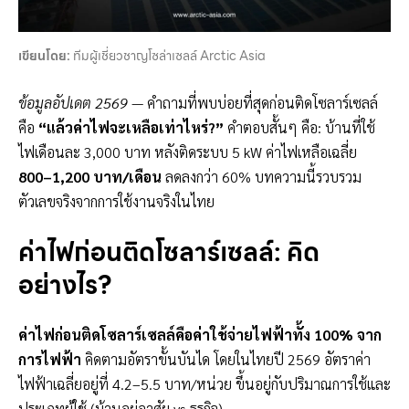
เขียนโดย:
ทีมผู้เชี่ยวชาญโซล่าเซลล์ Arctic Asia
ข้อมูลอัปเดต 2569
— คำถามที่พบบ่อยที่สุดก่อนติดโซลาร์เซลล์
คือ
“แล้วค่าไฟจะเหลือเท่าไหร่?”
คำตอบสั้นๆ คือ: บ้านที่ใช้
ไฟเดือนละ 3,000 บาท หลังติดระบบ 5 kW ค่าไฟเหลือเฉลี่ย
800–1,200 บาท/เดือน
ลดลงกว่า 60% บทความนี้รวบรวม
ตัวเลขจริงจากการใช้งานจริงในไทย
ค่าไฟก่อนติดโซลาร์เซลล์: คิด
อย่างไร?
ค่าไฟก่อนติดโซลาร์เซลล์คือค่าใช้จ่ายไฟฟ้าทั้ง 100% จาก
การไฟฟ้า
คิดตามอัตราขั้นบันได โดยในไทยปี 2569 อัตราค่า
ไฟฟ้าเฉลี่ยอยู่ที่ 4.2–5.5 บาท/หน่วย ขึ้นอยู่กับปริมาณการใช้และ
ประเภทผู้ใช้ (บ้านอยู่อาศัย vs ธุรกิจ)