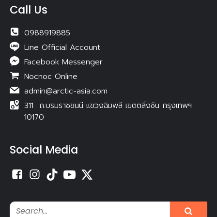
Call Us
0988919885
Line Official Account
Facebook Messenger
Nocnoc Online
admin@arctic-asia.com
311 ถ.บรมราชชนนี แขวงฉิมพลี เขตตลิ่งชัน กรุงเทพฯ
10170
Social Media