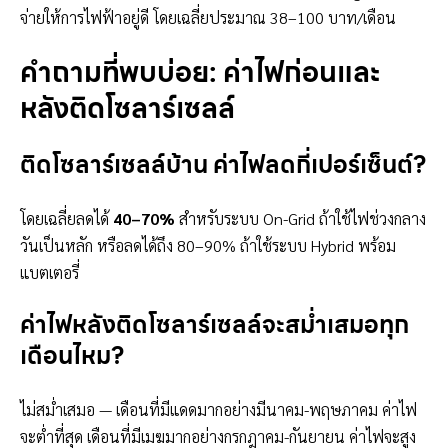
จ่ายให้การไฟฟ้าอยู่ดี โดยเฉลี่ยประมาณ 38–100 บาท/เดือน
คำถามที่พบบ่อย: ค่าไฟก่อนและ
หลังติดโซลาร์เซลล์
ติดโซลาร์เซลล์บ้าน ค่าไฟลดกี่เปอร์เซ็นต์?
โดยเฉลี่ยลดได้
40–70%
สำหรับระบบ On-Grid ถ้าใช้ไฟช่วงกลาง
วันเป็นหลัก หรือลดได้ถึง 80–90% ถ้าใช้ระบบ Hybrid พร้อม
แบตเตอรี่
ค่าไฟหลังติดโซลาร์เซลล์จะสม่ำเสมอทุก
เดือนไหม?
ไม่สม่ำเสมอ — เดือนที่มีแดดมากอย่างมีนาคม-พฤษภาคม ค่าไฟ
จะต่ำที่สุด เดือนที่มีเมฆมากอย่างกรกฎาคม-กันยายน ค่าไฟจะสูง