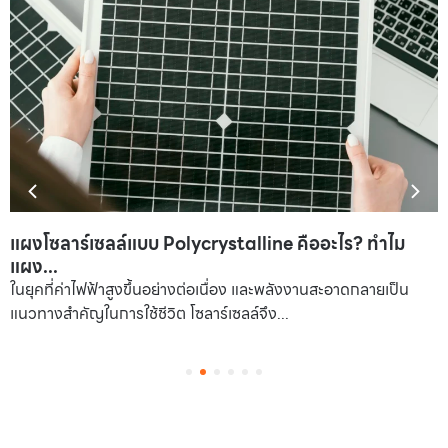
แผงโซลาร์เซลล์แบบ Polycrystalline คืออะไร? ทำไม
แผง...
ในยุคที่ค่าไฟฟ้าสูงขึ้นอย่างต่อเนื่อง และพลังงานสะอาดกลายเป็น
แนวทางสำคัญในการใช้ชีวิต โซลาร์เซลล์จึง...
1
2
3
4
5
6