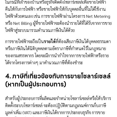
ในกรณีที่เจ้าของบ้านหรือธุรกิจติดตั้งโซลาร์เซลล์เพื่อขายไฟฟ้า
คืนให้กับการไฟฟ้า หรือขายไฟฟ้าให้กับบุคคลอื่นที่ไม่ได้ใช้งาน
ไฟฟ้าด้วยตนเอง เช่น การขายไฟฟ้าผ่านโครงการ Net Metering
หรือ Net Billing ผู้ที่ขายไฟฟ้าจะต้องนำรายได้ที่ได้รับจากการขาย
ไฟฟ้าสู่ระบบมารวมคำนวณภาษีเงินได้ด้วย
การขายไฟฟ้าจะถือเป็น
รายได้
ที่ต้องเสียภาษีเงินได้บุคคลธรรมดา
หรือภาษีเงินได้นิติบุคคลตามอัตราภาษีที่กำหนดไว้ในกฎหมาย
ของกรมสรรพากร โดยจะมีการนำกำไรจากการขายไฟฟ้าหรือราย
ได้จากโครงการต่างๆ มาคำนวณภาษีที่ต้องชำระ
4. ภาษีที่เกี่ยวข้องกับการขายโซลาร์เซลล์
(หากเป็นผู้ประกอบการ)
สำหรับผู้ประกอบการที่ผลิตและจำหน่ายโซลาร์เซลล์หรือให้บริการ
ติดตั้งระบบโซลาร์เซลล์ จะต้องปฏิบัติตามกฎเกณฑ์การเก็บภาษี
มูลค่าเพิ่ม (VAT) และภาษีเงินได้จากการประกอบธุรกิจ การขาย