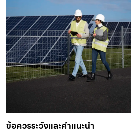
ข้อควรระวังและคำแนะนำ