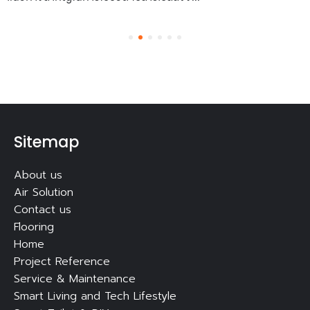
1
2
3
4
5
6
Sitemap
About us
Air Solution
Contact us
Flooring
Home
Project Reference
Service & Maintenance
Smart Living and Tech Lifestyle