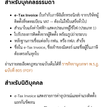
สำหรับบุคคลธรรมดา
e-Tax Invoice
(ใบกำกับภาษีอิเล็กทรอนิกส์) จากบริษัทผู้
ติดตั้งที่จดทะเบียน VAT — ต้องไม่ใช่ใบเสร็จทั่วไป
สำเนาใบแจ้งค่าไฟฟ้า แสดงประเภทผู้ใช้ไฟ (ประเภท 1)
ใบรับรองการติดตั้งจากผู้ติดตั้ง พร้อมรูปถ่ายระบบ
หลักฐานการเชื่อมต่อกับ กฟน. หรือ กฟภ. สำเร็จ
ชื่อใน e-Tax Invoice, ชื่อเจ้าของมิเตอร์ และชื่อผู้ยื่นภาษี
ต้องตรงกันทุกใบ
อ่านรายละเอียดกฎหมายฉบับเต็มได้ที่
ราชกิจจานุเบกษา พ.ร.ฎ.
ฉบับที่ 805 (PDF)
สำหรับนิติบุคคล
e-Tax Invoice แสดงรายการค่าอุปกรณ์และค่าแรงติดตั้ง
แยกกันชัดเจน