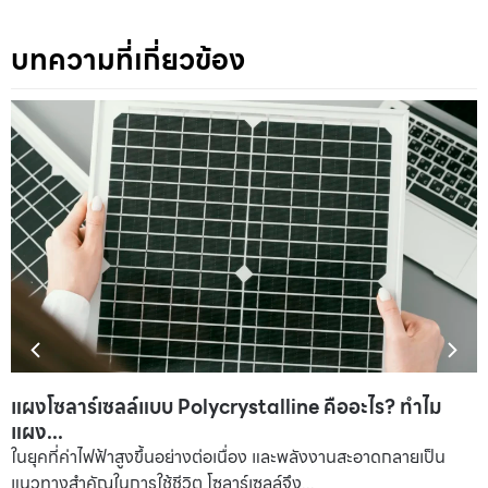
บทความที่เกี่ยวข้อง
แผงโซลาร์เซลล์แบบ Polycrystalline คืออะไร? ทำไม
แผง...
ในยุคที่ค่าไฟฟ้าสูงขึ้นอย่างต่อเนื่อง และพลังงานสะอาดกลายเป็น
แนวทางสำคัญในการใช้ชีวิต โซลาร์เซลล์จึง...