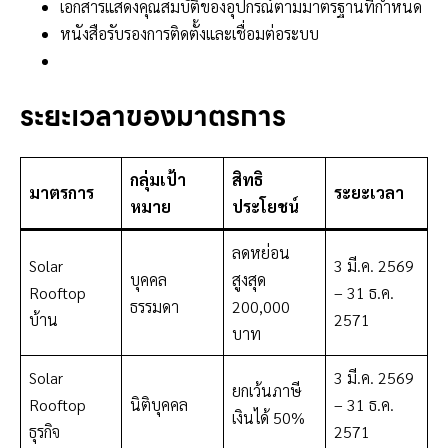
เอกสารแสดงคุณสมบัติของอุปกรณ์ตามมาตรฐานที่กำหนด
หนังสือรับรองการติดตั้งและเชื่อมต่อระบบ
ระยะเวลาของมาตรการ
กลุ่มเป้า
สิทธิ
มาตรการ
ระยะเวลา
หมาย
ประโยชน์
ลดหย่อน
Solar
3 มี.ค. 2569
บุคคล
สูงสุด
Rooftop
– 31 ธ.ค.
ธรรมดา
200,000
บ้าน
2571
บาท
Solar
3 มี.ค. 2569
ยกเว้นภาษี
Rooftop
นิติบุคคล
– 31 ธ.ค.
เงินได้ 50%
ธุรกิจ
2571