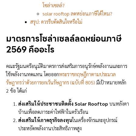
โซล่าเซลล์?
solar rooftop ลดหย่อนภาษีได้ไหม?
สรุป: ควรรีบตัดสินใจหรือไม่
มาตรการโซล่าเซลล์ลดหย่อนภาษี
2569 คืออะไร
คณะรัฐมนตรีอนุมัติมาตรการส่งเสริมการอนุรักษ์พลังงานและการ
ใช้พลังงานทดแทน โดยออก
พระราชกฤษฎีกาตามประมวล
รัษฎากรว่าด้วยการยกเว้นรัษฎากร (ฉบับที่ 805)
มีเป้าหมายหลัก
2 ข้อ ได้แก่
ส่งเสริมให้ประชาชนติดตั้ง Solar Rooftop
บนหลังคา
บ้านเพื่อลดภาระค่าไฟฟ้าในครัวเรือน
ส่งเสริมให้ภาคธุรกิจลงทุน
ในเครื่องจักรและอุปกรณ์
ประหยัดพลังงานประสิทธิภาพสูง