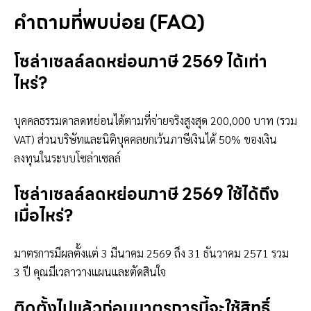
คำถามที่พบบ่อย (FAQ)
โซล่าเซลล์ลดหย่อนภาษี 2569 ได้เท่า
ไหร่?
บุคคลธรรมดาลดหย่อนได้ตามที่จ่ายจริงสูงสุด 200,000 บาท (รวม
VAT) ส่วนบริษัทและนิติบุคคลยกเว้นภาษีเงินได้ 50% ของเงิน
ลงทุนในระบบโซล่าเซลล์
โซล่าเซลล์ลดหย่อนภาษี 2569 ใช้ได้ถึง
เมื่อไหร่?
มาตรการมีผลตั้งแต่ 3 มีนาคม 2569 ถึง 31 ธันวาคม 2571 รวม
3 ปี คุณมีเวลาวางแผนและตัดสินใจ
ติดตั้งไปแล้วก่อนมาตรการนี้จะใช้สิทธิ์