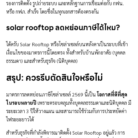
รองการติดตั้ง รูปถ่ายระบบ และหลักฐานการเชื่อมต่อกับ กฟน.
หรือ กฟภ. สำเร็จ โดยชื่อในทุกเอกสารต้องตรงกัน
solar rooftop ลดหย่อนภาษีได้ไหม?
ได้ครับ Solar Rooftop หรือโซล่าเซลล์บนหลังคาเป็นระบบที่เข้า
เงื่อนไขของมาตรการนี้โดยตรง ทั้งสำหรับบ้านพักอาศัย (บุคคล
ธรรมดา) และสำหรับธุรกิจ (นิติบุคคล)
สรุป: ควรรีบตัดสินใจหรือไม่
มาตรการลดหย่อนภาษีโซล่าเซลล์ 2569 นี้เป็น
โอกาสที่ดีที่สุด
ในรอบหลายปี
เพราะครอบคลุมทั้งบุคคลธรรมดาและนิติบุคคล มี
ระยะเวลา 3 ปีให้วางแผน และสามารถใช้ร่วมกับการประหยัดค่า
ไฟระยะยาวได้
สำหรับธุรกิจที่กำลังพิจารณาติดตั้ง Solar Rooftop อยู่แล้ว การ