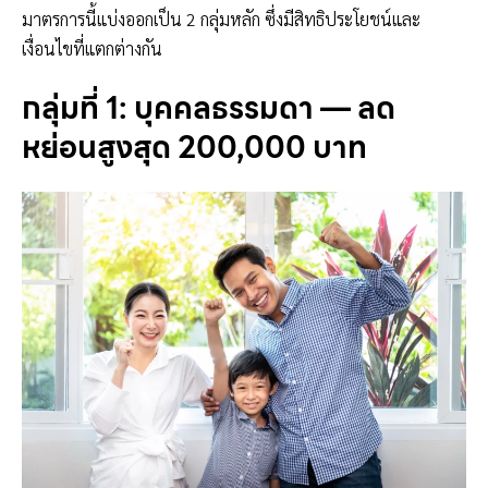
มาตรการนี้แบ่งออกเป็น 2 กลุ่มหลัก ซึ่งมีสิทธิประโยชน์และ
เงื่อนไขที่แตกต่างกัน
กลุ่มที่ 1: บุคคลธรรมดา — ลด
หย่อนสูงสุด 200,000 บาท