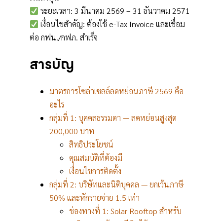
ระยะเวลา: 3 มีนาคม 2569 – 31 ธันวาคม 2571
เงื่อนไขสำคัญ: ต้องใช้ e-Tax Invoice และเชื่อม
ต่อ กฟน./กฟภ. สำเร็จ
สารบัญ
มาตรการโซล่าเซลล์ลดหย่อนภาษี 2569 คือ
อะไร
กลุ่มที่ 1: บุคคลธรรมดา — ลดหย่อนสูงสุด
200,000 บาท
สิทธิประโยชน์
คุณสมบัติที่ต้องมี
เงื่อนไขการติดตั้ง
กลุ่มที่ 2: บริษัทและนิติบุคคล — ยกเว้นภาษี
50% และหักรายจ่าย 1.5 เท่า
ช่องทางที่ 1: Solar Rooftop สำหรับ