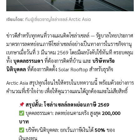
เขียนโดย:
ทีมผู้เชี่ยวชาญโซล่าเซลล์ Arctic Asia
ข่าวดีสำหรับทุกคนที่วางแผนติดโซล่าเซลล์ — รัฐบาลไทยประกาศ
มาตรการลดหย่อนภาษีโซล่าเซลล์อย่างเป็นทางการในราชกิจจานุ
เบกษาเมื่อวันที่ 3 มีนาคม 2569 โดยมีผลบังคับใช้ทันที ครอบคลุม
ทั้ง
บุคคลธรรมดา
ที่ต้องการติดที่บ้าน และ
บริษัทหรือ
นิติบุคคล
ที่ต้องการติดตั้ง Solar Rooftop สำหรับธุรกิจ
Arctic Asia สรุปทุกเงื่อนไขให้ครบในบทความนี้ พร้อมตัวอย่างการ
คำนวณที่เข้าใจง่าย เพื่อให้คุณวางแผนได้ถูกต้องและไม่เสียสิทธิ์
สรุปสั้น: โซล่าเซลล์ลดหย่อนภาษี 2569
บุคคลธรรมดา: ลดหย่อนตามจริง สูงสุด
200,000
บาท
บริษัท/นิติบุคคล: ยกเว้นภาษีเงินได้
50%
ของ
เงินลงทุน